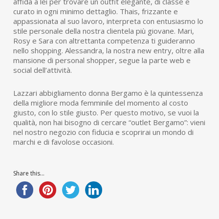
affida a lei per trovare un outfit elegante, di classe e
curato in ogni minimo dettaglio.
Thais, frizzante e
appassionata al suo lavoro, interpreta con entusiasmo lo
stile personale della nostra clientela più giovane.
Mari,
Rosy e Sara con altrettanta competenza ti guideranno
nello shopping. Alessandra, la nostra new entry, oltre alla
mansione di personal shopper, segue la parte web e
social dell’attività.
Lazzari abbigliamento donna Bergamo è la quintessenza
della migliore moda femminile del momento al costo
giusto, con lo stile giusto. Per questo motivo, se vuoi la
qualità, non hai bisogno di cercare “outlet Bergamo”: vieni
nel nostro negozio con fiducia e scoprirai un mondo di
marchi e di favolose occasioni.
Share this...