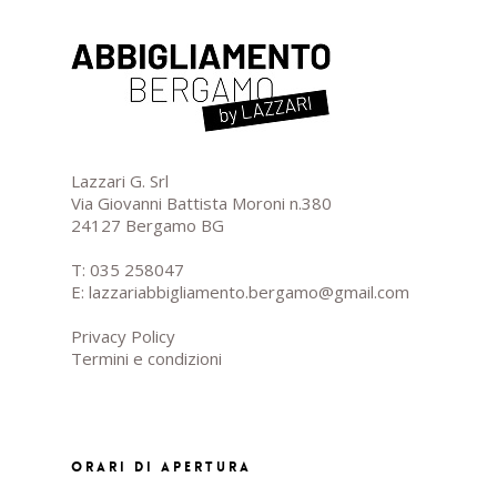
Lazzari G. Srl
Via Giovanni Battista Moroni n.380
24127 Bergamo BG
T:
035 258047
E:
lazzariabbigliamento.bergamo@gmail.com
Privacy Policy
Termini e condizioni
ORARI DI APERTURA