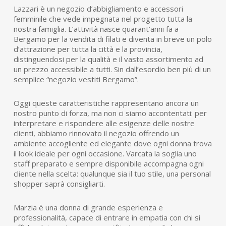
Lazzari è un negozio d’abbigliamento e accessori
femminile che vede impegnata nel progetto tutta la
nostra famiglia. L’attività nasce quarant’anni fa a
Bergamo per la vendita di filati e diventa in breve un polo
d’attrazione per tutta la città e la provincia,
distinguendosi per la qualità e il vasto assortimento ad
un prezzo accessibile a tutti. Sin dall’esordio ben più di un
semplice “negozio vestiti Bergamo”.
Oggi queste caratteristiche rappresentano ancora un
nostro punto di forza, ma non ci siamo accontentati: per
interpretare e rispondere alle esigenze delle nostre
clienti,
abbiamo rinnovato il negozio offrendo un
ambiente accogliente ed elegante dove ogni donna trova
il look ideale per ogni occasione. Varcata la soglia uno
staff preparato e sempre disponibile accompagna ogni
cliente nella scelta: qualunque sia il tuo stile, una personal
shopper saprà consigliarti.
Marzia è una donna di grande esperienza e
professionalità, capace di entrare in empatia con chi si