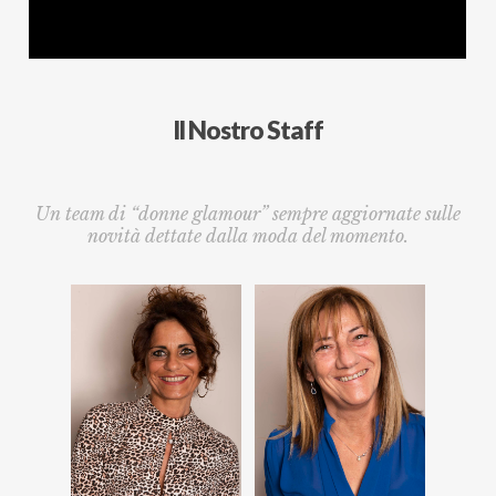
Il Nostro Staff
Un team di “donne glamour” sempre aggiornate sulle
novità dettate dalla moda del momento.