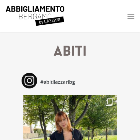
Abiti
#abitilazzaribg