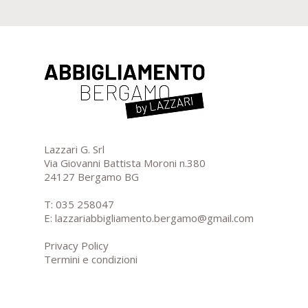
Lazzari G. Srl
Via Giovanni Battista Moroni n.380
24127 Bergamo BG
T:
035 258047
E:
lazzariabbigliamento.bergamo@gmail.com
Privacy Policy
Termini e condizioni